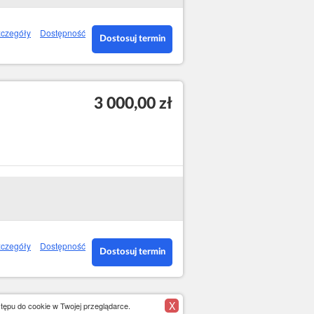
czegóły
Dostępność
Dostosuj termin
3 000,00 zł
czegóły
Dostępność
Dostosuj termin
X
tępu do cookie w Twojej przeglądarce.