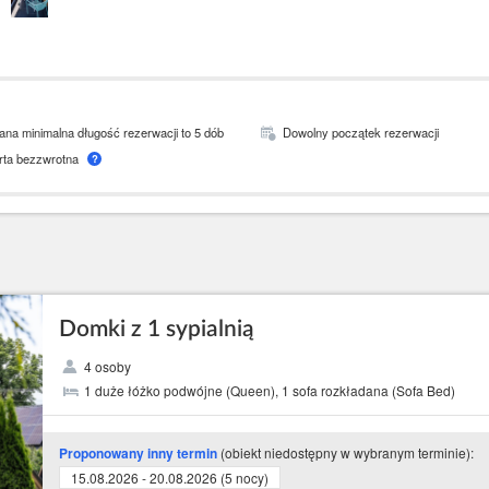
a minimalna długość rezerwacji to 5 dób
Dowolny początek rezerwacji
rta bezzwrotna
?
Domki z 1 sypialnią
4 osoby
1 duże łóżko podwójne (Queen), 1 sofa rozkładana (Sofa Bed)
(obiekt niedostępny w wybranym terminie):
Proponowany inny termin
15.08.2026 - 20.08.2026 (5 nocy)