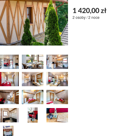
1 420,00 zł
2 osoby / 2 noce