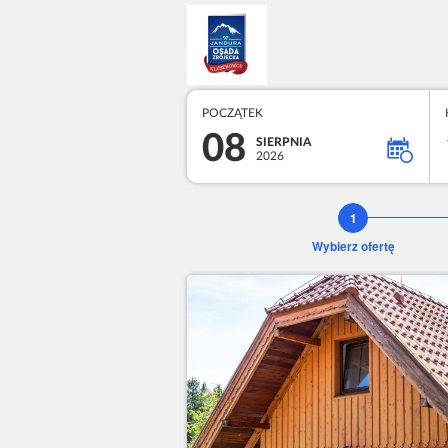
POCZĄTEK
08
SIERPNIA
2026
Wybierz ofertę