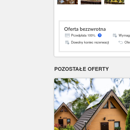
Oferta bezzwrotna
Przedpłata 100%
Wymagan
?
Dowolny koniec rezerwacji
Ofe
POZOSTAŁE OFERTY